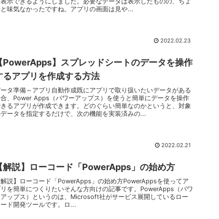
覧表示できるようにしました。必要なデータは表示したものの、ちょ
っと味気なかったですね。アプリの画面は見や...
2022.02.23
【PowerApps】スプレッドシートのデータを操作
するアプリを作成する方法
データ準備～アプリ自動作成既にアプリで取り扱いたいデータがある
合、Power Apps（パワーアップス）を使うと簡単にデータを操作
できるアプリが作成できます。どのぐらい簡単なのかというと、対象
のデータを指定するだけで、次の機能を実装済みの...
2022.02.21
【解説】ローコード「PowerApps」の始め方
解説】ローコード「PowerApps」の始め方PowerAppsを使ってア
リを簡単につくりたいそんな方向けの記事です。PowerApps（パワ
アップス）というのは、Microsoft社がサービス展開しているロー
ード開発ツールです。ロ...