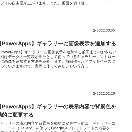
アプリの自由度が上がります。また、画面を切り替...
2022.03.05
【PowerApps】ギャラリーに画像表示を追加する
PowerApps】ギャラリーに画像表示を追加する前回までのおさらい
今回はデータの一覧表示部分として使っているギャラリーコントロー
ルに画像を追加する方法を紹介します。前回作ったアプリをベースに
やっていきますので、実際に作ってみたいという方...
2022.02.26
【PowerApps】ギャラリーの表示内容で背景色を
動的に変更する
ギャラリーの表示内容で背景色を動的に変更する前回、ギャラリーコ
トロール（Gallery）を使ってGoogleスプレッドシートの内容を一