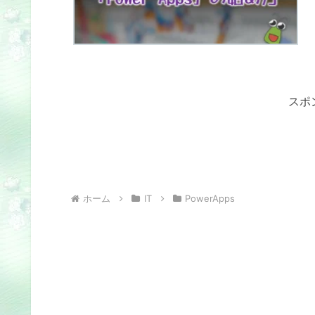
スポ
ホーム
IT
PowerApps