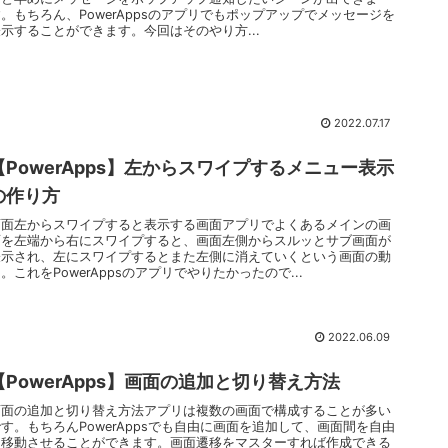
。もちろん、PowerAppsのアプリでもポップアップでメッセージを
表示することができます。今回はそのやり方...
2022.07.17
【PowerApps】左からスワイプするメニュー表示
の作り方
画面左からスワイプすると表示する画面アプリでよくあるメインの画
面を左端から右にスワイプすると、画面左側からスルッとサブ画面が
表示され、左にスワイプするとまた左側に消えていくという画面の動
。これをPowerAppsのアプリでやりたかったので...
2022.06.09
【PowerApps】画面の追加と切り替え方法
画面の追加と切り替え方法アプリは複数の画面で構成することが多い
す。もちろんPowerAppsでも自由に画面を追加して、画面間を自由
に移動させることができます。画面遷移をマスターすれば作成できる