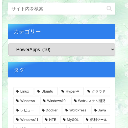
カテゴリー
タグ
Linux
Ubuntu
Hyper-V
クラウド
Windows
Windows10
Webシステム開発
レビュー
Docker
WordPress
Java
Windows11
NTE
MySQL
便利ツール