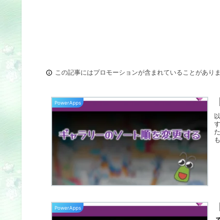
この記事にはプロモーションが含まれていることがあり
PowerApps
以
す
PowerApps