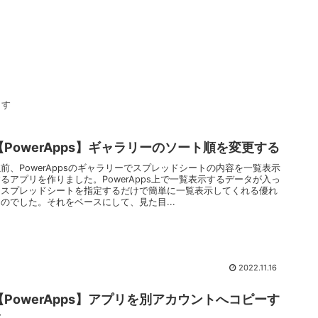
ます
【PowerApps】ギャラリーのソート順を変更する
前、PowerAppsのギャラリーでスプレッドシートの内容を一覧表示
るアプリを作りました。PowerApps上で一覧表示するデータが入っ
たスプレッドシートを指定するだけで簡単に一覧表示してくれる優れ
ものでした。それをベースにして、見た目...
2022.11.16
【PowerApps】アプリを別アカウントへコピーす