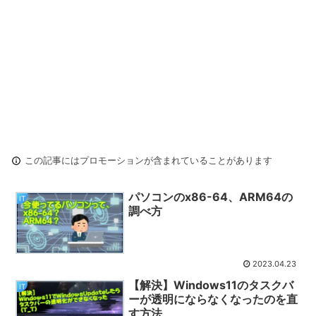
この記事にはプロモーションが含まれていることがあります
パソコンのx86-64、ARM64の
IT
調べ方
2023.04.23
【解決】Windows11のタスクバ
IT
ーが透明にならなくなったのを直
す方法