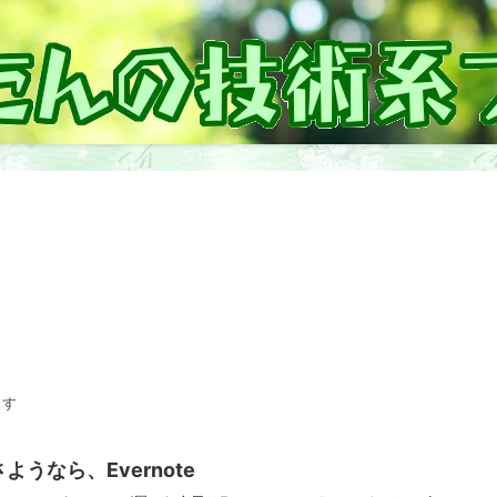
ます
さようなら、Evernote