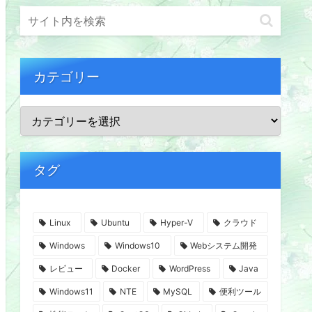
カテゴリー
タグ
Linux
Ubuntu
Hyper-V
クラウド
Windows
Windows10
Webシステム開発
レビュー
Docker
WordPress
Java
Windows11
NTE
MySQL
便利ツール