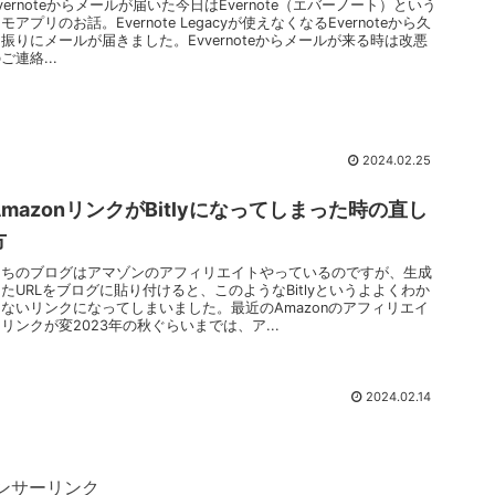
vernoteからメールが届いた今日はEvernote（エバーノート）という
モアプリのお話。Evernote Legacyが使えなくなるEvernoteから久
振りにメールが届きました。Evvernoteからメールが来る時は改悪
ご連絡...
2024.02.25
AmazonリンクがBitlyになってしまった時の直し
方
うちのブログはアマゾンのアフィリエイトやっているのですが、生成
たURLをブログに貼り付けると、このようなBitlyというよよくわか
らないリンクになってしまいました。最近のAmazonのアフィリエイ
リンクが変2023年の秋ぐらいまでは、ア...
2024.02.14
ンサーリンク