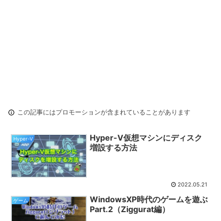
この記事にはプロモーションが含まれていることがあります
Hyper-V仮想マシンにディスク
Hyper-V
増設する方法
2022.05.21
WindowsXP時代のゲームを遊ぶ
ゲーム
Part.2（Ziggurat編）