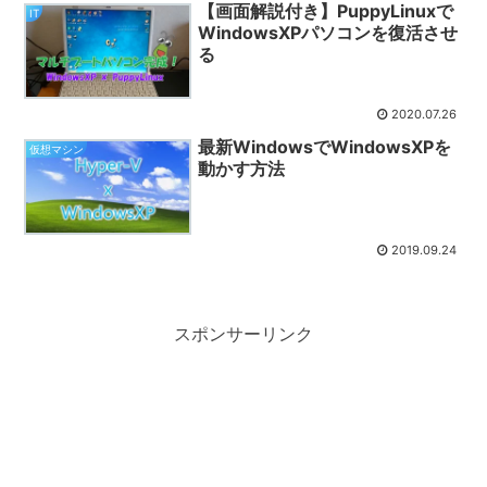
【画面解説付き】PuppyLinuxで
IT
WindowsXPパソコンを復活させ
る
2020.07.26
最新WindowsでWindowsXPを
仮想マシン
動かす方法
2019.09.24
スポンサーリンク