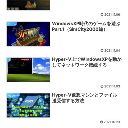
2021.11.06
WindowsXP時代のゲームを遊ぶ
ゲーム
Part.1（SimCity2000編）
2021.11.04
Hyper-V上でWindowsXPを動か
IT
してネットワーク接続する
2021.11.03
Hyper-V仮想マシンとファイル
Hyper-V
送受信する方法
2021.10.23