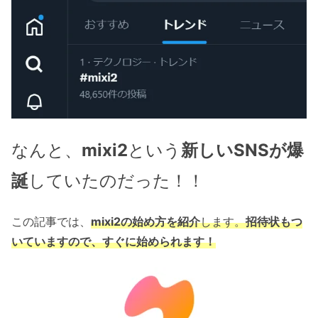
なんと、
mixi2
という
新しいSNSが爆
誕
していたのだった！！
この記事では、
mixi2の始め方を紹介
します。
招待状もつ
いていますので、すぐに始められます！