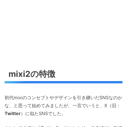
mixi2の特徴
初代mixiのコンセプトやデザインを引き継いだSNSなのか
な、と思って始めてみましたが、一言でいうと、X（旧：
Twitter
）に似たSNSでした。