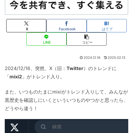
X
Facebook
はてブ
LINE
コピー
2024.12.16
2025.02.13
2024/12/16、突然、X（旧：
Twitter
）のトレンドに
「
mixi2
」がトレンド入り。
また、いつものたまにmixiがトレンド入りして、みんなが
黒歴史を確認しにいくといういつものやつかと思ったら、
どうやら違う！