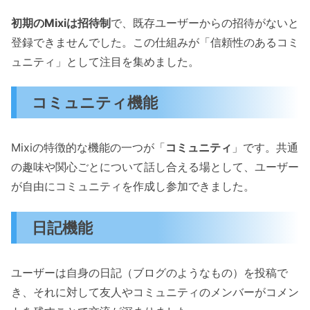
初期のMixiは招待制
で、既存ユーザーからの招待がないと
登録できませんでした。この仕組みが「信頼性のあるコミ
ュニティ」として注目を集めました。
コミュニティ機能
Mixiの特徴的な機能の一つが「
コミュニティ
」です。共通
の趣味や関心ごとについて話し合える場として、ユーザー
が自由にコミュニティを作成し参加できました。
日記機能
ユーザーは自身の日記（ブログのようなもの）を投稿で
き、それに対して友人やコミュニティのメンバーがコメン