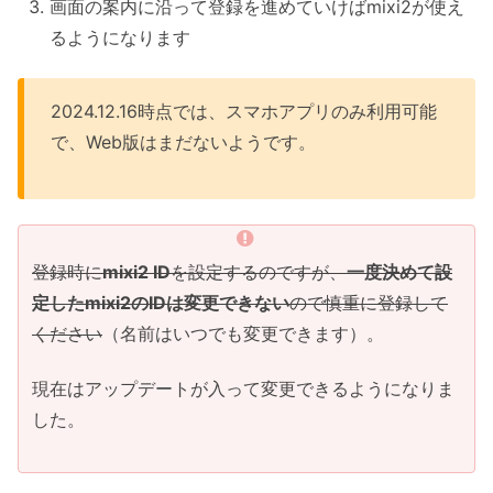
画面の案内に沿って登録を進めていけばmixi2が使え
るようになります
2024.12.16時点では、スマホアプリのみ利用可能
で、Web版はまだないようです。
登録時に
mixi2 ID
を設定するのですが、
一度決めて設
定したmixi2のIDは変更できない
ので慎重に登録して
ください
（名前はいつでも変更できます）。
現在はアップデートが入って変更できるようになりま
した。