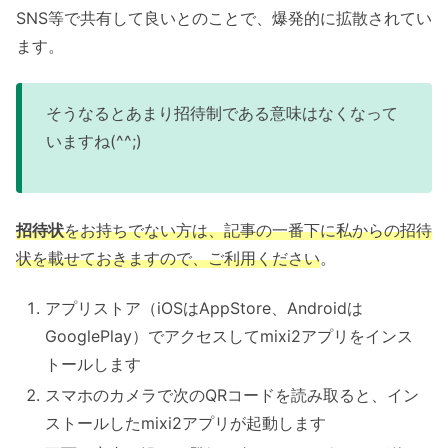
SNS等で共有して良いとのことで、爆発的に拡散されてい
ます。
そうなるとあまり招待制である意味はなくなって
いますね(^^;)
招待状
をお持ちでない方は、記事の一番下に私からの招待
状を載せておきますので、ご利用ください
。
アプリストア（iOSはAppStore、Androidは
GooglePlay）でアクセスしてmixi2アプリをインス
トールします
スマホのカメラで次のQRコードを読み取ると、イン
ストールしたmixi2アプリが起動します