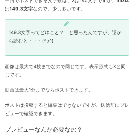
一回でポストできる文字数は、Xは140文字ですが、
mixi2
は
149.3文字
なので、少し多いです。
149.3文字ってどゆこと？ と思ったんですが、逆か
ら読むと・・・(^o^)
画像は最大で4枚までなので同じです。表示形式もXと同
じです。
動画は最大1分までならポストできます。
ポストは投稿すると編集はできないですが、送信前にプレ
ビューで確認できます。
プレビューなんか必要なの？