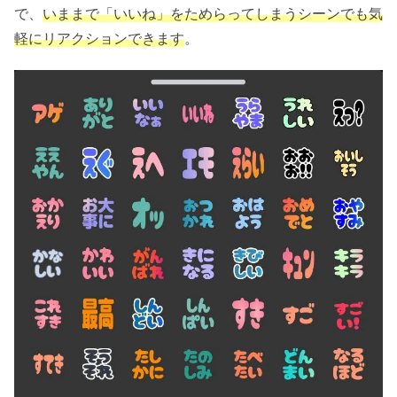
で、
いままで「いいね」をためらってしまうシーンでも気
軽にリアクションできます
。