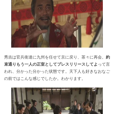
秀吉は官兵衛達に九州を任せて京に戻り、茶々に再会。
約
束通りもう一人の正室としてプレスリリースしてよ
って言
われ、分かった分かった状態です。天下人も好きなおなご
の前ではこんな感じでしたか。わかります。