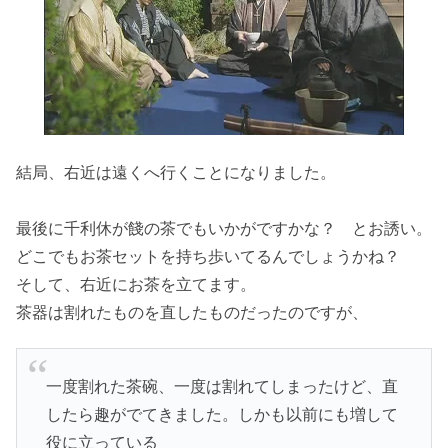
結局、右近は遠くへ行くことになりました。
最後に千利休が餞の茶でもいかがですかな？ とお誘い。
どこでもお茶セットを持ち歩いてるんでしょうかね？
そして、右近にお茶を立てます。
茶器は割れたものを直したものだったのですが、
一度割れた茶碗、一度は割れてしまったけど、直
したら趣がでてきました。しかも以前にも増して
役に立っている