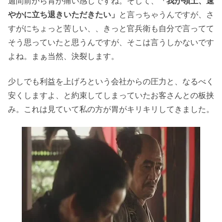
週間前から胃が痛い感じですね。そして、
「我が領土、速
やかに立ち退きいただきたい」
と言っちゃうんですが、さ
すがにちょっと苦しい、、きっと官兵衛も自分で言ってて
そう思っていたと思うんですが、そこは言うしかないです
よね。まぁ当然、決裂します。
少しでも利益を上げろという会社からの圧力と、なるべく
安くしますよ、と約束してしまっていたお客さんとの板挟
み。これは見ていて私の方が胃がキリキリしてきました。