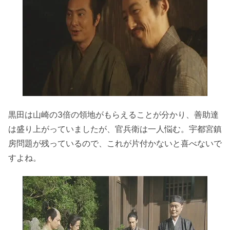
黒田は山崎の3倍の領地がもらえることが分かり、善助達
は盛り上がっていましたが、官兵衛は一人悩む。宇都宮鎮
房問題が残っているので、これが片付かないと喜べないで
すよね。