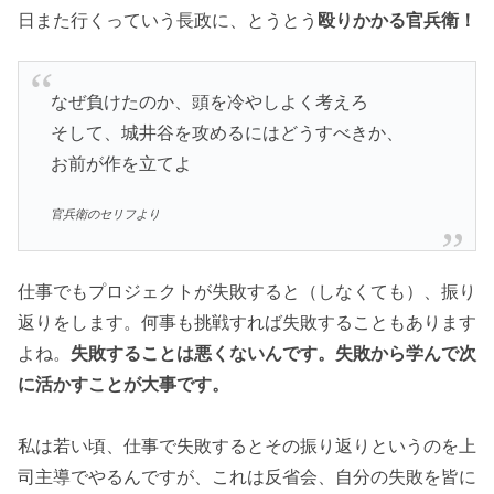
日また行くっていう長政に、とうとう
殴りかかる官兵衛！
なぜ負けたのか、頭を冷やしよく考えろ
そして、城井谷を攻めるにはどうすべきか、
お前が作を立てよ
官兵衛のセリフより
仕事でもプロジェクトが失敗すると（しなくても）、振り
返りをします。何事も挑戦すれば失敗することもあります
よね。
失敗することは悪くないんです。失敗から学んで次
に活かすことが大事です。
私は若い頃、仕事で失敗するとその振り返りというのを上
司主導でやるんですが、これは反省会、自分の失敗を皆に