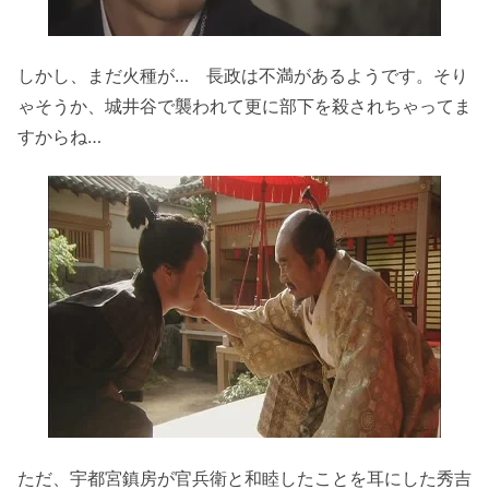
しかし、まだ火種が… 長政は不満があるようです。そり
ゃそうか、城井谷で襲われて更に部下を殺されちゃってま
すからね…
ただ、宇都宮鎮房が官兵衛と和睦したことを耳にした秀吉