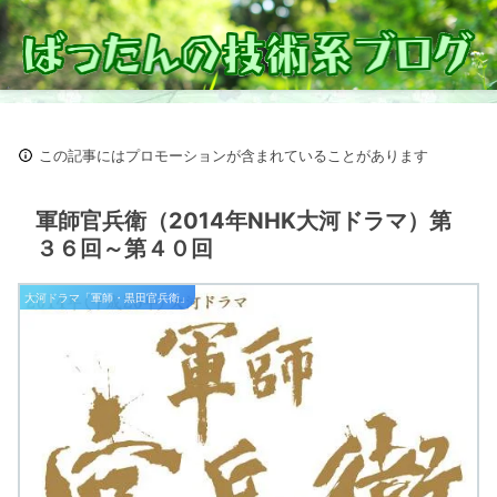
この記事にはプロモーションが含まれていることがあります
軍師官兵衛（2014年NHK大河ドラマ）第
３６回～第４０回
大河ドラマ「軍師・黒田官兵衛」