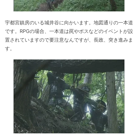
宇都宮鎮房のいる城井谷に向かいます。地図通りの一本道
です。RPGの場合、一本道は罠やボスなどのイベントが設
置されていますので要注意なんですが、長政、突き進みま
す。