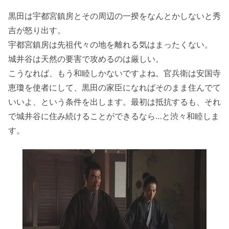
黒田は宇都宮鎮房とその周辺の一揆をなんとかしないと秀
吉が怒り出す。
宇都宮鎮房は先祖代々の地を離れる気はまったくない。
城井谷は天然の要害で攻めるのは厳しい。
こうなれば、もう和睦しかないですよね。官兵衛は安国寺
恵瓊を使者にして、黒田の家臣になればそのまま住んでて
いいよ、という条件を出します。最初は抵抗するも、それ
で城井谷に住み続けることができるなら…と渋々和睦しま
す。