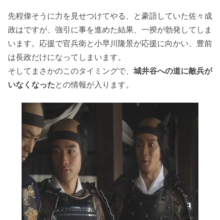
先程偉そうに力を見せつけてやる、と豪語していた佐々成
政はですが、強引に事を進めた結果、一揆が勃発してしま
います。応援で官兵衛と小早川隆景が応援に向かい、豊前
は長政だけになってしまいます。
そしてまさかのこのタイミングで、
城井谷への道に敵兵が
いなくなった
との情報が入ります。