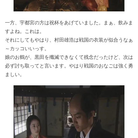
一方、宇都宮の方は祝杯をあげていました。まぁ、飲みま
すよね。これは。
それにしてもやはり、村田雄浩は戦国の衣装が似合うなぁ
～カッコいいっす。
娘のお鶴が、黒田を殲滅できなくて残念だったけど、次は
必ず討ち取ってと言います。やはり戦国のおなごは強く勇
ましい。