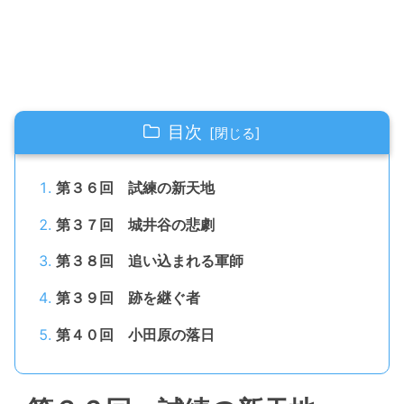
目次
第３６回 試練の新天地
第３７回 城井谷の悲劇
第３８回 追い込まれる軍師
第３９回 跡を継ぐ者
第４０回 小田原の落日