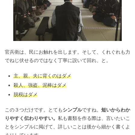
官兵衛は、民にお触れを出します。そして、くれぐれも力
でねじ伏せるのではなく丁寧に説いて回れ、と。
主、親、夫に背くのはダメ
殺人、強盗、泥棒はダメ
脱税はダメ
この３つだけです。とても
シンプル
ですね。
短いからわか
りやすく伝わりやすい。
私も書類を作る際は、言いたいこ
とをシンプルに掲げて、詳しいことは後から細かく書くよ
うにしています。