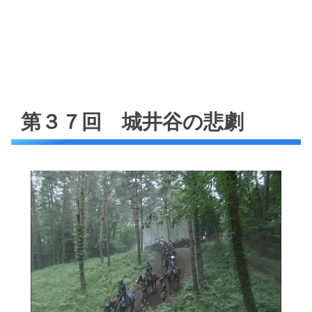
第３７回 城井谷の悲劇