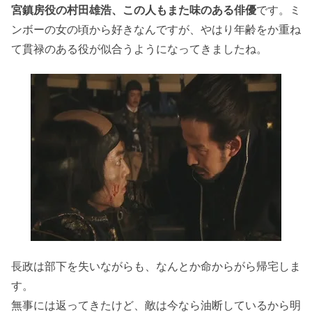
宮鎮房役の村田雄浩、この人もまた味のある俳優
です。ミ
ンボーの女の頃から好きなんですが、やはり年齢をか重ね
て貫禄のある役が似合うようになってきましたね。
長政は部下を失いながらも、なんとか命からがら帰宅しま
す。
無事には返ってきたけど、敵は今なら油断しているから明