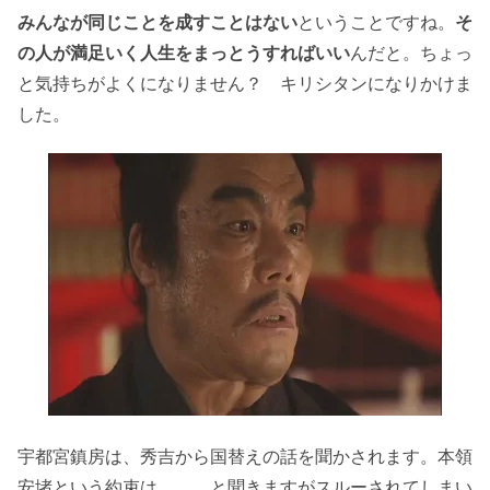
みんなが同じことを成すことはない
ということですね。
そ
の人が満足いく人生をまっとうすればいい
んだと。ちょっ
と気持ちがよくになりません？ キリシタンになりかけま
した。
宇都宮鎮房は、秀吉から国替えの話を聞かされます。本領
安堵という約束は、、、と聞きますがスルーされてしまい