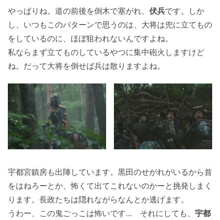
やっぱりね。道の前後を倒木で塞がれ、
伏兵
です。しか
し、いつもこのパターンで思うのは、大将は兜に立てもの
をしているのに、ほぼ狙われないんですよね。
私ならまず立てものしているやつに集中砲火しますけど
ね。だって大将を倒せば兵は散りますよね。
宇都宮鎮房も出陣しています。黒田のせがれがいるから首
をはねろーとか、怖くて出てこれないのかーと挑発しまく
ります。長政たちは隠れながらなんとか逃げます。
うわー、この鬼ごっこは怖いです… それにしても、
宇都