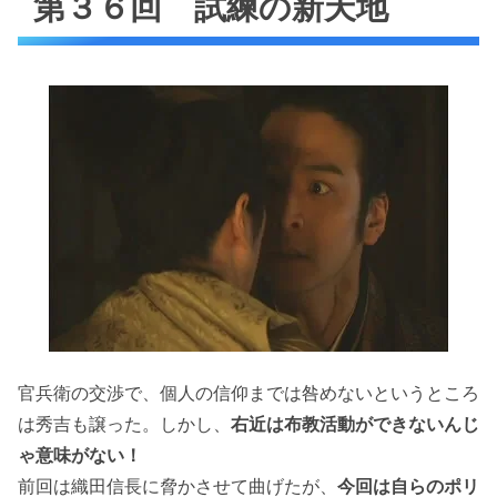
第３６回 試練の新天地
官兵衛の交渉で、個人の信仰までは咎めないというところ
は秀吉も譲った。しかし、
右近は布教活動ができないんじ
ゃ意味がない！
前回は織田信長に脅かさせて曲げたが、
今回は自らのポリ