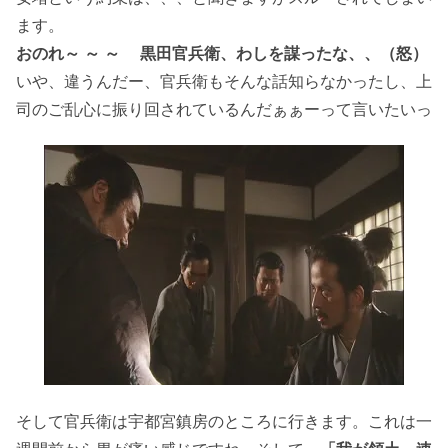
ます。
おのれ～ ～ ～ 黒田官兵衛、わしを謀ったな、、（怒）
いや、違うんだー、官兵衛もそんな話知らなかったし、上
司のご乱心に振り回されているんだぁぁーって言いたいっ
そして官兵衛は宇都宮鎮房のところに行きます。これは一