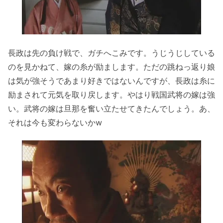
長政は先の負け戦で、ガチへこみです。うじうじしている
のを見かねて、嫁の糸が励まします。ただの跳ねっ返り娘
は気が強そうであまり好きではないんですが、長政は糸に
励まされて元気を取り戻します。やはり戦国武将の嫁は強
い。武将の嫁は旦那を奮い立たせてきたんでしょう。あ、
それは今も変わらないかw