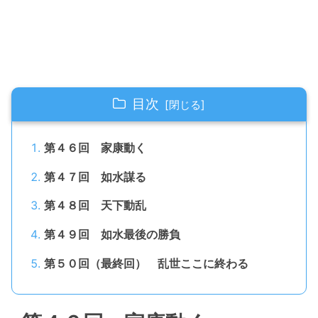
目次
第４６回 家康動く
第４７回 如水謀る
第４８回 天下動乱
第４９回 如水最後の勝負
第５０回（最終回） 乱世ここに終わる