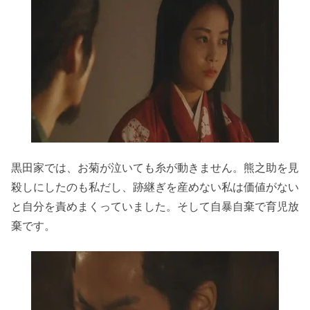
黒田家では、お菊が泣いても糸が動きません。熊之助を見
殺しにしたのも私だし、跡継ぎを産めない私は価値がない
と自分を責めまくっていました。そして自暴自棄で育児放
棄です。