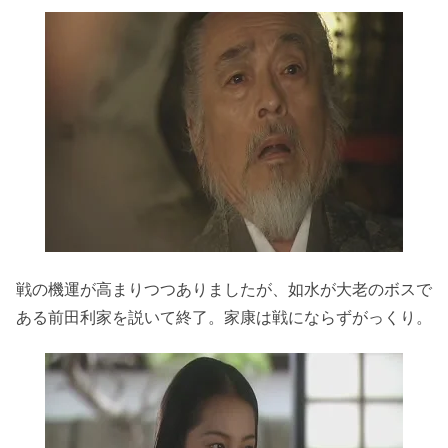
戦の機運が高まりつつありましたが、如水が大老のボスで
ある前田利家を説いて終了。家康は戦にならずがっくり。