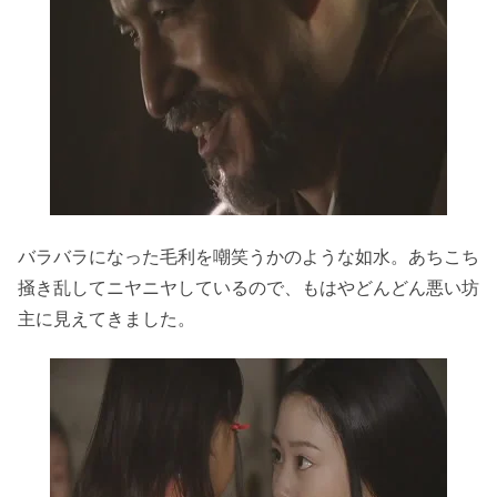
バラバラになった毛利を嘲笑うかのような如水。あちこち
掻き乱してニヤニヤしているので、もはやどんどん悪い坊
主に見えてきました。