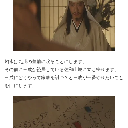
如水は九州の豊前に戻ることにします。
その前に三成が蟄居している佐和山城に立ち寄ります。
三成にどうやって家康を討つ？と三成が一番やりたいこと
を口にします。