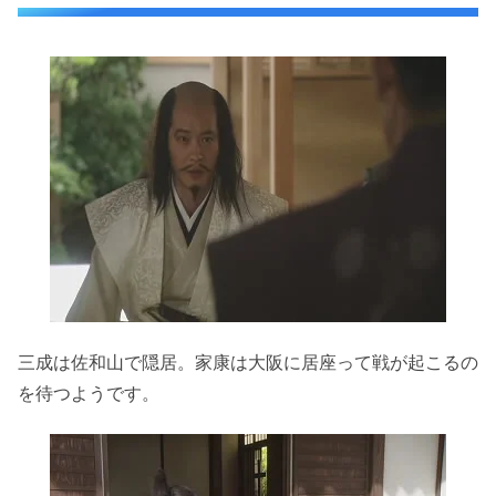
三成は佐和山で隠居。家康は大阪に居座って戦が起こるの
を待つようです。