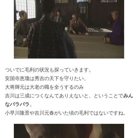
ついでに毛利の状況も探っていきます。
安国寺恵瓊は秀吉の天下を守りたい、
大将輝元は大老の職を全うするのみ
吉川は三成につくなんてありえないと、ということで
みん
なバラバラ
。
小早川隆景や吉川元春がいた頃の毛利ではないですね。