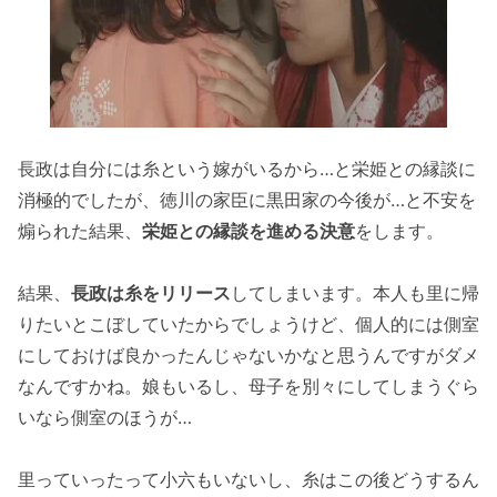
長政は自分には糸という嫁がいるから…と栄姫との縁談に
消極的でしたが、徳川の家臣に黒田家の今後が…と不安を
煽られた結果、
栄姫との縁談を進める決意
をします。
結果、
長政は糸をリリース
してしまいます。本人も里に帰
りたいとこぼしていたからでしょうけど、個人的には側室
にしておけば良かったんじゃないかなと思うんですがダメ
なんですかね。娘もいるし、母子を別々にしてしまうぐら
いなら側室のほうが…
里っていったって小六もいないし、糸はこの後どうするん