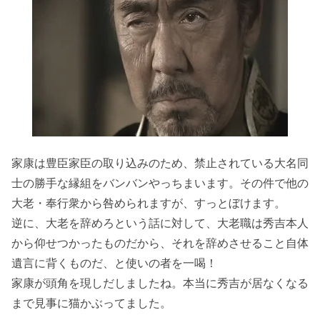
家康は豊臣家臣の取り込みのため、禁止されている大名同
士の勝手な縁組をバンバンやっちまいます。その件で他の
大老・奉行衆から咎められますが、すっとぼけます。
逆に、大老を辞めろという話に対して、大老職は秀吉本人
から仰せつかったものだから、それを辞めさせること自体
遺言に背くものだ、と使いの者を一喝！
家康が頭角を現しだしましたね。本当に秀吉が居なくなる
まで見事に猫かぶってました。