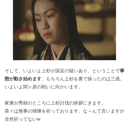
そして、いよいよ上杉が謀反の疑いあり、ということで
事
態が動き始めます
。もちろん上杉を裏で操ったのは三成。
いよいよ関ヶ原の戦いに向かいます。
家康が秀頼のところに上杉討伐の挨拶にきます。
茶々は無事の帰陣を祈っております。な～んて言いますが
全然祈ってないw