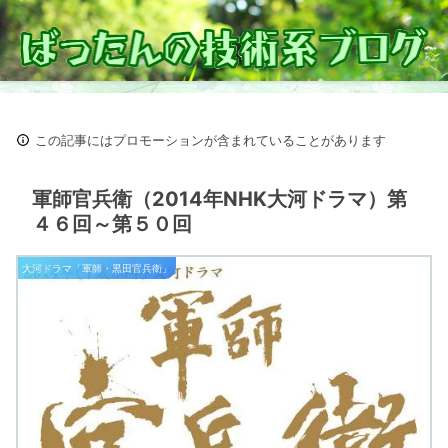
この記事にはプロモーションが含まれていることがあります
軍師官兵衛（2014年NHK大河ドラマ）第
４６回～第５０回
大河ドラマ「軍師・黒田官兵衛」