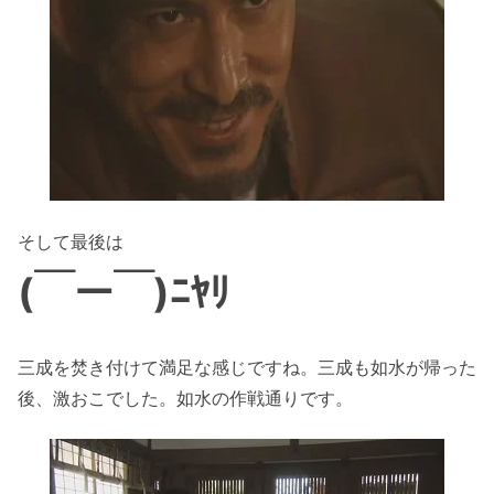
そして最後は
(￣ー￣)ﾆﾔﾘ
三成を焚き付けて満足な感じですね。三成も如水が帰った
後、激おこでした。如水の作戦通りです。