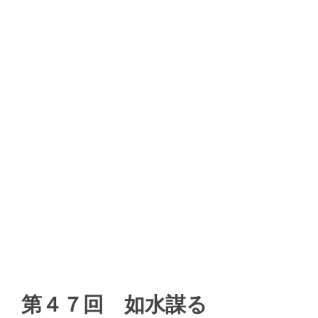
第４７回 如水謀る