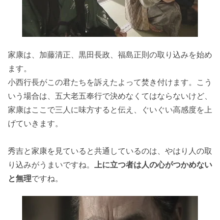
家康は、加藤清正、黒田長政、福島正則の取り込みを始め
ます。
小西行長がこの君たちを訴えたよって焚き付けます。こう
いう場合は、五大老五奉行で決めなくてはならないけど、
家康はここで三人に味方すると伝え、ぐいぐい高感度を上
げていきます。
秀吉と家康を見ていると共通しているのは、やはり人の取
り込みがうまいですね。
上に立つ者は人の心がつかめない
と無理
ですね。