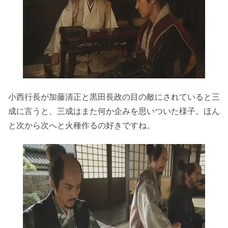
小西行長が加藤清正と黒田長政の目の敵にされていると三
成に言うと、三成はまた何か企みを思いついた様子。ほん
と次から次へと火種作るの好きですね。