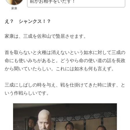
前がお相手をいたす！
家康
え？ シャンクス！？
家康は、三成を佐和山で蟄居させます。
首を取らないと火種は消えないという如水に対して三成の
命にも使いみちがあると。どうやら命の使い道の話を長政
から聞いていたらしい。これには如水も何も言えず。
三成にしばしの時を与え、戦を仕掛けてきた時に潰す、と
いう作戦らしいです。