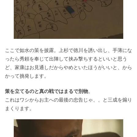
ここで如水の策を披露。上杉で徳川を誘い出し、手薄にな
ったら秀頼を奉じて出陣して挟み撃ちするといいと思う
ど、家康はお見通しだからやめといたほうがいいと、から
かって挑発します。
策を立てるのと真の戦ではまるで別物
。
これはワシからお主への最後の忠告じゃ、、と三成を煽り
まくります。