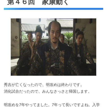
第４６回 家康動く
秀吉が亡くなったので、明攻めは終わりです。
消化試合だったので、みんなさっさと帰国します。
明攻めを7年やってました。7年って長いですよね。入学