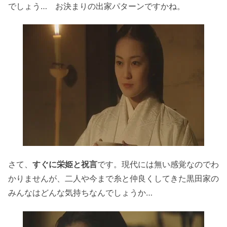
でしょう… お決まりの出家パターンですかね。
さて、
すぐに栄姫と祝言
です。現代には無い感覚なのでわ
かりませんが、二人や今まで糸と仲良くしてきた黒田家の
みんなはどんな気持ちなんでしょうか…