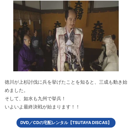
徳川が上杉討伐に兵を挙げたことを知ると、三成も動き始
めました。
そして、如水も九州で挙兵！
いよいよ最終決戦が始まります！！
DVD／CDの宅配レンタル【TSUTAYA DISCAS】