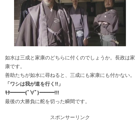
如水は三成と家康のどちらに付くのでしょうか。長政は家
康です。
善助たちが如水に尋ねると、三成にも家康にも付かない。
「ワシは我が道を行く!!」
ｷﾀ━━━(ﾟ∀ﾟ)━━━!!!
最後の大勝負に舵を切った瞬間です。
スポンサーリンク