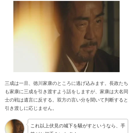
三成は一旦、徳川家康のところに逃げ込みます。長政たち
も家康に三成を引き渡すよう話をしますが、家康は大名同
士の戦は遺言に反する。双方の言い分を聞いて判断すると
引き渡しに応じません。
これ以上伏見の城下を騒がすというなら、手