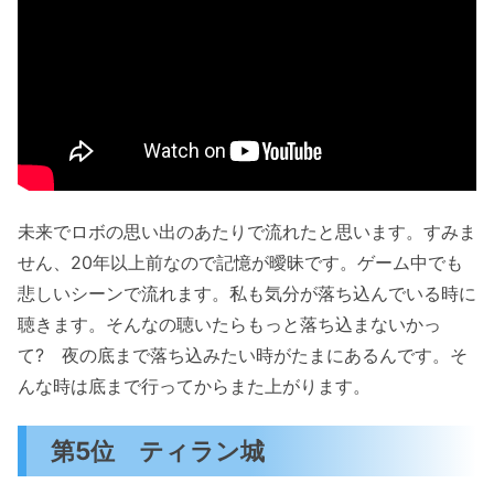
未来でロボの思い出のあたりで流れたと思います。すみま
せん、20年以上前なので記憶が曖昧です。ゲーム中でも
悲しいシーンで流れます。私も気分が落ち込んでいる時に
聴きます。そんなの聴いたらもっと落ち込まないかっ
て? 夜の底まで落ち込みたい時がたまにあるんです。そ
んな時は底まで行ってからまた上がります。
第5位 ティラン城