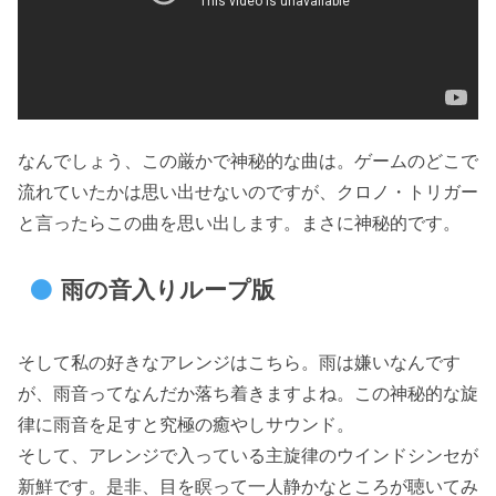
なんでしょう、この厳かで神秘的な曲は。ゲームのどこで
流れていたかは思い出せないのですが、クロノ・トリガー
と言ったらこの曲を思い出します。まさに神秘的です。
雨の音入りループ版
そして私の好きなアレンジはこちら。雨は嫌いなんです
が、雨音ってなんだか落ち着きますよね。この神秘的な旋
律に雨音を足すと究極の癒やしサウンド。
そして、アレンジで入っている主旋律のウインドシンセが
新鮮です。是非、目を瞑って一人静かなところが聴いてみ