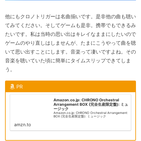
他にもクロノトリガーは名曲揃いです。是非他の曲も聴い
てみてください。そしてゲームも是非。携帯でもできるみ
たいです。私は当時の思い出はキレイなままにしたいので
ゲームのやり直しはしませんが、たまにこうやって曲を聴
いて思い出すことにします。音楽って凄いですよね。その
音楽を聴いていた頃に簡単にタイムスリップできてしま
う。
PR
Amazon.co.jp: CHRONO Orchestral
Arrangement BOX (完全生産限定盤): ミュ
ージック
Amazon.co.jp: CHRONO Orchestral Arrangement
BOX (完全生産限定盤): ミュージック
amzn.to