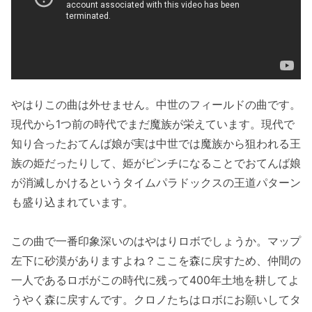
やはりこの曲は外せません。中世のフィールドの曲です。
現代から1つ前の時代でまだ魔族が栄えています。現代で
知り合ったおてんば娘が実は中世では魔族から狙われる王
族の姫だったりして、姫がピンチになることでおてんば娘
が消滅しかけるというタイムパラドックスの王道パターン
も盛り込まれています。
この曲で一番印象深いのはやはりロボでしょうか。マップ
左下に砂漠がありますよね？ここを森に戻すため、仲間の
一人であるロボがこの時代に残って400年土地を耕してよ
うやく森に戻すんです。クロノたちはロボにお願いしてタ