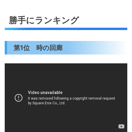
勝手にランキング
第1位 時の回廊