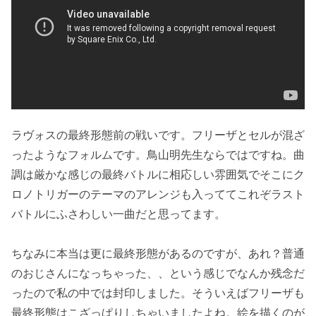
ラヴォスの最終形態前の戦いです。フリーザとセルが混ざ
ったようなフォルムです。鳥山明先生ならではですね。曲
調は厳かな感じの最終バトルに相応しい雰囲気でそこにク
ロノトリガーのテーマのアレンジも入っててこれぞラスト
バトルにふさわしい一曲だと思ってます。
ちなみに本当は更に最終形態があるのですが、あれ？普通
のおじさんになっちゃった、、という感じでなんか残念だ
ったので私の中では封印しました。そういえばフリーザも
最終形態はこざっぱりしちゃいましたよね。絵を描くのが