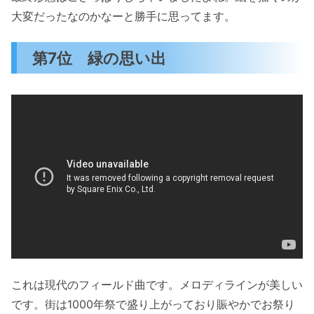
大変だったなのかなーと勝手に思ってます。
第7位 緑の思い出
これは現代のフィールド曲です。メロディラインが美しい
です。街は1000年祭で盛り上がっており賑やかでお祭り