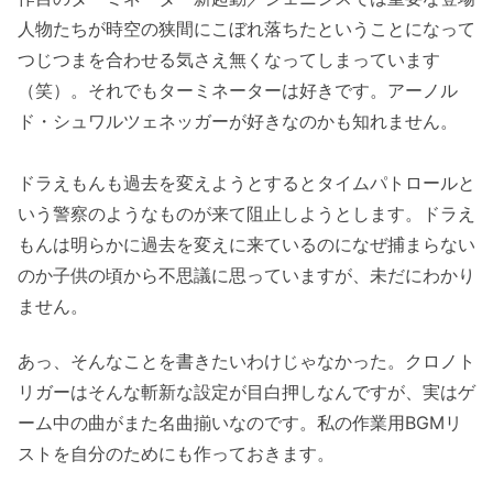
人物たちが時空の狭間にこぼれ落ちたということになって
つじつまを合わせる気さえ無くなってしまっています
（笑）。それでもターミネーターは好きです。アーノル
ド・シュワルツェネッガーが好きなのかも知れません。
ドラえもんも過去を変えようとするとタイムパトロールと
いう警察のようなものが来て阻止しようとします。ドラえ
もんは明らかに過去を変えに来ているのになぜ捕まらない
のか子供の頃から不思議に思っていますが、未だにわかり
ません。
あっ、そんなことを書きたいわけじゃなかった。クロノト
リガーはそんな斬新な設定が目白押しなんですが、実はゲ
ーム中の曲がまた名曲揃いなのです。私の作業用BGMリ
ストを自分のためにも作っておきます。