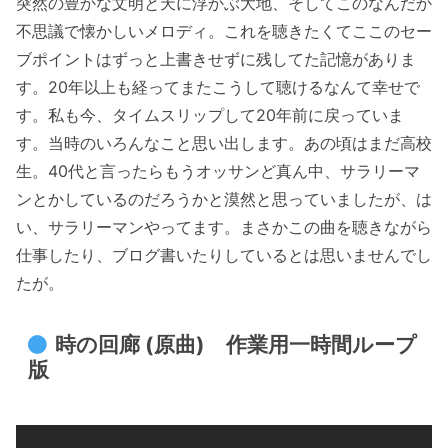
突然の豊かな文明と天に浮かぶ大地、そしてこのなんだか
不思議で懐かしいメロディ。これを聴きたくてここのセー
ブポイントはずっと上書きせずに残してた記憶がありま
す。20年以上も経ってまたこうして聴けるなんて幸せで
す。私も今、タイムスリップして20年前に戻っていま
す。当時のいろんなこと思い出します。あの頃はまだ高校
生。40代と言ったらもうオッサンど真ん中、サラリーマ
ンとかしているのだろうかと漠然と思っていましたが、は
い、サラリーマンやってます。まさかこの曲を聴きながら
仕事したり、ブログ書いたりしているとは思いませんでし
たが。
時の回廊 (原曲) 作業用一時間ループ
版