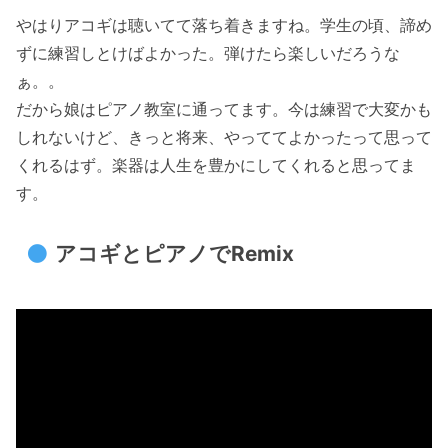
やはりアコギは聴いてて落ち着きますね。学生の頃、諦め
ずに練習しとけばよかった。弾けたら楽しいだろうな
ぁ。。
だから娘はピアノ教室に通ってます。今は練習で大変かも
しれないけど、きっと将来、やっててよかったって思って
くれるはず。楽器は人生を豊かにしてくれると思ってま
す。
アコギとピアノでRemix