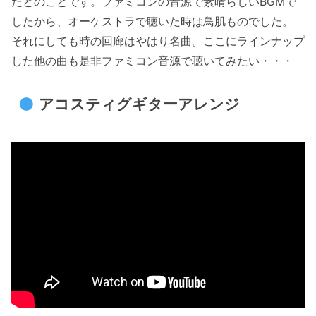
たとのことです。ファミコンの音源で素晴らしいBGMで
したから、オーケストラで聴いた時は鳥肌ものでした。
それにしても時の回廊はやはり名曲。ここにラインナップ
した他の曲も是非ファミコン音源で聴いてみたい・・・
アコスティグギターアレンジ