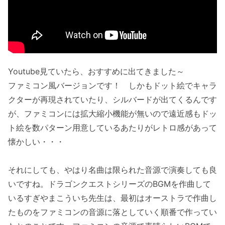
Youtube見ていたら、おすすめに出てきました～
ファミコン風バージョンです！ しかもドット絵でキャラ
クターが再現されていたり、シルバードが出てくるんです
が、ファミコンには拡大縮小機能が無いので遠近感もドッ
ト絵を数パターン用意しているあたりがレトロ感があって
懐かしい・・・
それにしても、やはり名曲は限られた音源で演奏しても良
いですね。ドラゴンクエストシリーズのBGMを作曲して
いるすぎやまこういち先生は、最初はオーストラで作曲し
たものをファミコンの音源に落としていく順番で作ってい