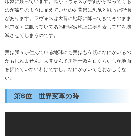
印象に残っています。確かラヴォスが宇宙から降ってくる
のが流星のように見えていたのを背景に恐竜と戦った記憶
があります。ラヴォスは大昔に地球に降ってきてそのまま
地中深くに眠っていてある時突然地上に姿を表して星を壊
滅させてしまうのです。
実は我々が住んでいる地球にも実はもう既になにかいるの
かもしれません。人間なんて所詮十数キロぐらいしか地面
を掘れていないわけですし。なにかがいてもおかしくな
い。
第6位 世界変革の時