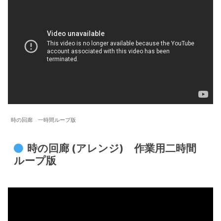
時の回廊 一時間ループ版
時の回廊 (アレンジ) 作業用二時間
ループ版