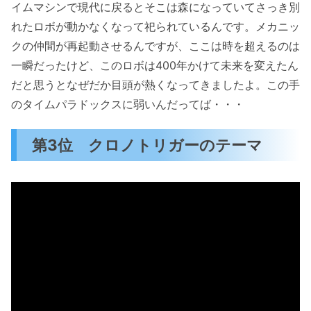
イムマシンで現代に戻るとそこは森になっていてさっき別
れたロボが動かなくなって祀られているんです。メカニッ
クの仲間が再起動させるんですが、ここは時を超えるのは
一瞬だったけど、このロボは400年かけて未来を変えたん
だと思うとなぜだか目頭が熱くなってきましたよ。この手
のタイムパラドックスに弱いんだってば・・・
第3位 クロノトリガーのテーマ