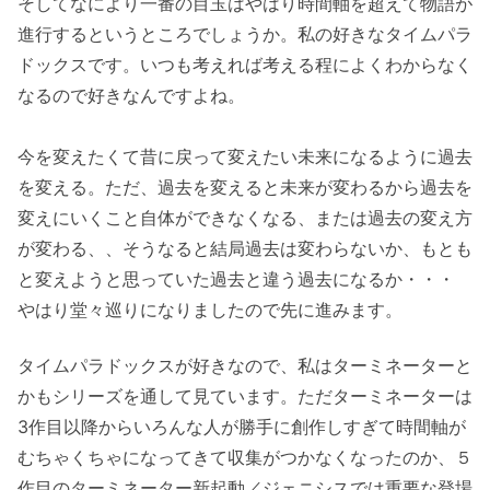
そしてなにより一番の目玉はやはり時間軸を超えて物語が
進行するというところでしょうか。私の好きなタイムパラ
ドックスです。いつも考えれば考える程によくわからなく
なるので好きなんですよね。
今を変えたくて昔に戻って変えたい未来になるように過去
を変える。ただ、過去を変えると未来が変わるから過去を
変えにいくこと自体ができなくなる、または過去の変え方
が変わる、、そうなると結局過去は変わらないか、もとも
と変えようと思っていた過去と違う過去になるか・・・
やはり堂々巡りになりましたので先に進みます。
タイムパラドックスが好きなので、私はターミネーターと
かもシリーズを通して見ています。ただターミネーターは
3作目以降からいろんな人が勝手に創作しすぎて時間軸が
むちゃくちゃになってきて収集がつかなくなったのか、５
作目のターミネーター新起動／ジェニシスでは重要な登場