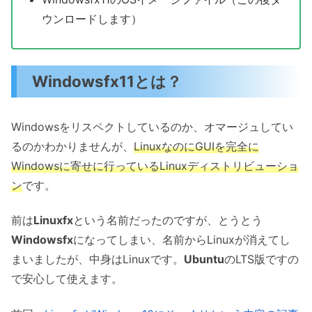
ウンロードします）
Windowsfx11とは？
Windowsをリスペクトしているのか、オマージュしてい
るのかわかりませんが、
LinuxなのにGUIを完全に
Windowsに寄せに行っているLinuxディストリビューショ
ン
です。
前は
Linuxfx
という名前だったのですが、とうとう
Windowsfx
になってしまい、名前からLinuxが消えてし
まいましたが、中身はLinuxです。
Ubuntu
のLTS版ですの
で安心して使えます。