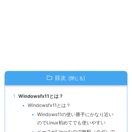
目次
Windowsfx11とは？
Windowsfx11とは？
Windows11の使い勝手にかなり近い
のでLinux初めてでも使いやすい
ベースがLinuxなので無料（タダ）で