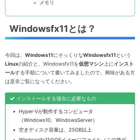
メモリ
Windowsfx11とは？
今回は、
Windows11
にそっくりな
Windowsfx11
という
Linux
の紹介と、Windowsfx11を
仮想マシン
上に
インスト
ール
する手順について書いてみましたので、興味がある方
は是非ご覧になってください。
インストールする場合に必要なもの
Hyper-Vが動作するコンピュータ
（Windows10、WindowsServer）
空きディスク容量は、25GB以上
Windowsfx11のOSイメージファイル（この後ダ