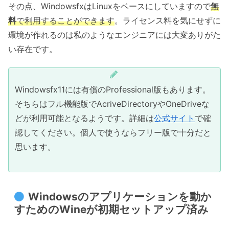
その点、WindowsfxはLinuxをベースにしていますので
無
料
で利用することができます
。ライセンス料を気にせずに
環境が作れるのは私のようなエンジニアには大変ありがた
い存在です。
Windowsfx11には有償のProfessional版もあります。
そちらはフル機能版でAcriveDirectoryやOneDriveな
どが利用可能となるようです。詳細は
公式サイト
で確
認してください。個人で使うならフリー版で十分だと
思います。
Windowsのアプリケーションを動か
すためのWineが初期セットアップ済み