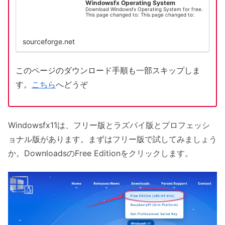
Windowsfx Operating System
Download Windowsfx Operating System for free.
This page changed to: This page changed to:
sourceforge.net
このページのダウンロード手順も一部スキップしま
す。
こちら
へどうぞ
Windowsfx11は、フリー版とラズパイ版とプロフェッシ
ョナル版があります。まずはフリー版で試してみましょう
か。DownloadsのFree Editionをクリックします。