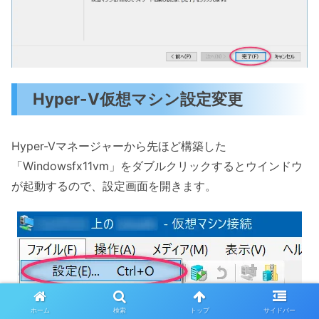
Hyper-V仮想マシン設定変更
Hyper-Vマネージャーから先ほど構築した
「Windowsfx11vm」をダブルクリックするとウインドウ
が起動するので、設定画面を開きます。
ホーム
検索
トップ
サイドバー