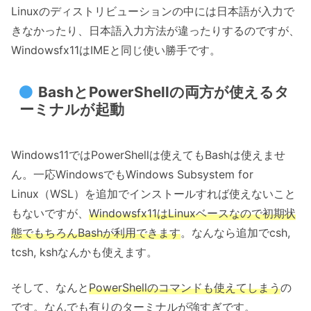
Linuxのディストリビューションの中には日本語が入力で
きなかったり、日本語入力方法が違ったりするのですが、
Windowsfx11はIMEと同じ使い勝手です。
BashとPowerShellの両方が使えるタ
ーミナルが起動
Windows11ではPowerShellは使えてもBashは使えませ
ん。一応WindowsでもWindows Subsystem for
Linux（WSL）を追加でインストールすれば使えないこと
もないですが、
Windowsfx11はLinuxベースなので初期状
態でもちろんBashが利用できます
。なんなら追加でcsh,
tcsh, kshなんかも使えます。
そして、なんと
PowerShellのコマンドも使えてしまう
の
です。なんでも有りのターミナルが強すぎです。