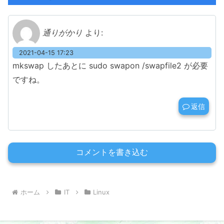
通りがかり
より:
2021-04-15 17:23
mkswap したあとに sudo swapon /swapfile2 が必要
ですね。
返信
コメントを書き込む
ホーム
IT
Linux