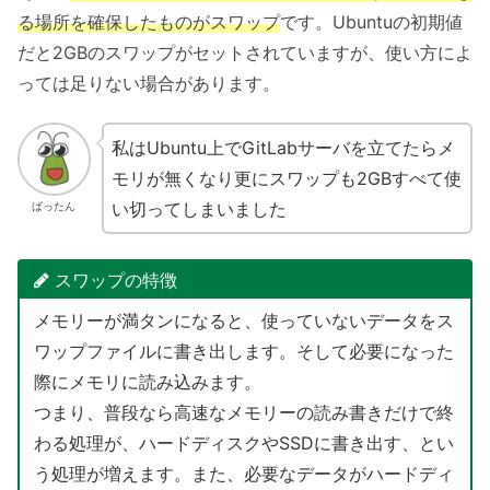
る場所を確保したものがスワップ
です。Ubuntuの初期値
だと2GBのスワップがセットされていますが、使い方によ
っては足りない場合があります。
私はUbuntu上でGitLabサーバを立てたらメ
モリが無くなり更にスワップも2GBすべて使
い切ってしまいました
ばったん
スワップの特徴
メモリーが満タンになると、使っていないデータをス
ワップファイルに書き出します。そして必要になった
際にメモリに読み込みます。
つまり、普段なら高速なメモリーの読み書きだけで終
わる処理が、ハードディスクやSSDに書き出す、とい
う処理が増えます。また、必要なデータがハードディ