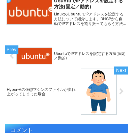
UbuntuでIPアドレスを設定する
IT
方法(固定／動的)
LinuxのUbuntuでIPアドレスを設定する
方法について紹介します。DHCPから自
動でIPアドレスを割り振ってもらう方法
や、固定で好きなIPアドレスを設定する
方法をまとめました。UbuntuでIPアドレ
スを変更する前にIPアドレスの設定...
UbuntuでIPアドレスを設定する方法(固定
／動的)
Hyper-Vの仮想マシンのファイルが膨れ
上がってしまった場合
コメント