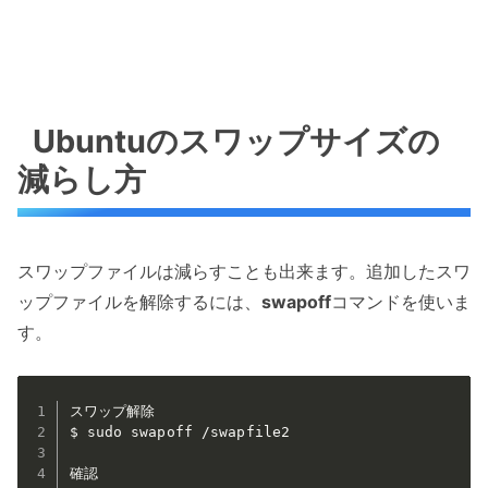
Ubuntuのスワップサイズの
減らし方
スワップファイルは減らすことも出来ます。追加したスワ
ップファイルを解除するには、
swapoff
コマンドを使いま
す。
スワップ解除

$ sudo swapoff /swapfile2

確認
