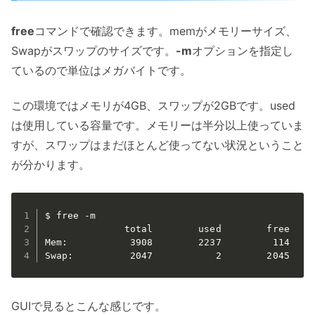
free
コマンドで確認できます。memがメモリーサイズ、
Swapがスワップのサイズです。
-m
オプションを指定し
ているので単位はメガバイトです。
この環境ではメモリが4GB、スワップが2GBです。used
は使用している容量です。メモリーは半分以上使っていま
すが、スワップはまだほとんど使ってない状況ということ
が分かります。
$ free -m

              total        used        free     
Mem:           3908        2237         114     
GUIで見るとこんな感じです。