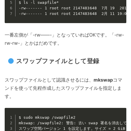
$ ls -l swapfile*

-rw------- 1 root root 2147483648  7月 19  2019 
-rw------- 1 root root 2147483648  2月 11 
一番左側が「-rw——-」となっていればOKです。「-rw-
rw-rw-」とかはだめです。
スワップファイルとして登録
スワップファイルとして認識させるには、
mkswap
コマ
ンドを使って先程作成したスワップファイルを指定しま
す。
$ sudo mkswap /swapfile2

mkswap: /swapfile2: 警告: 古い swap 署名を消去して
スワップ空間バージョン 1 を設定します。サイズ = 2 GiB (214