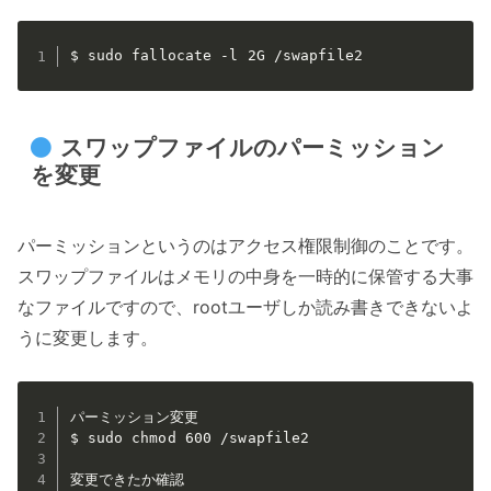
$ sudo fallocate -l 2G /swapfile2
スワップファイルのパーミッション
を変更
パーミッションというのはアクセス権限制御のことです。
スワップファイルはメモリの中身を一時的に保管する大事
なファイルですので、rootユーザしか読み書きできないよ
うに変更します。
パーミッション変更

$ sudo chmod 600 /swapfile2

変更できたか確認
