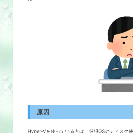
原因
Hyper-Vを使っている方は、仮想OSのディ