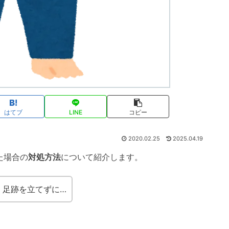
はてブ
LINE
コピー
2020.02.25
2025.04.19
た場合の
対処方法
について紹介します。
 足跡を立てずに…