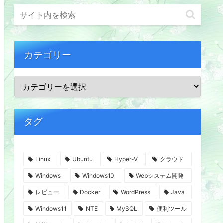
カテゴリー
タグ
Linux
Ubuntu
Hyper-V
クラウド
Windows
Windows10
Webシステム開発
レビュー
Docker
WordPress
Java
Windows11
NTE
MySQL
便利ツール