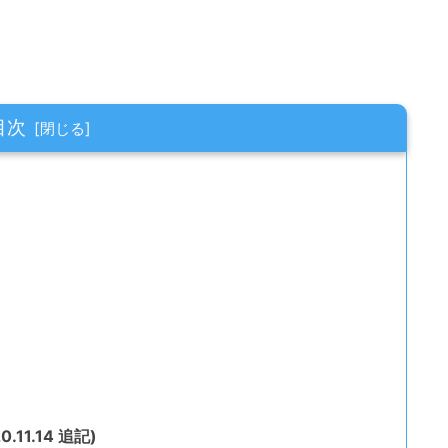
目次
1.14 追記)