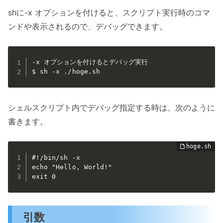
shに-x オプションを付けると、スクリプト実行時のコマ
ンドや表示されるので、デバッグできます。
-x オプションを付けるとデバッグ実行

$ sh -x ./hoge.sh
シェルスクリプト内でデバッグ指定する時は、次のように
書きます。
#!/bin/sh -x

echo "Hello, World!"

exit 0
引数