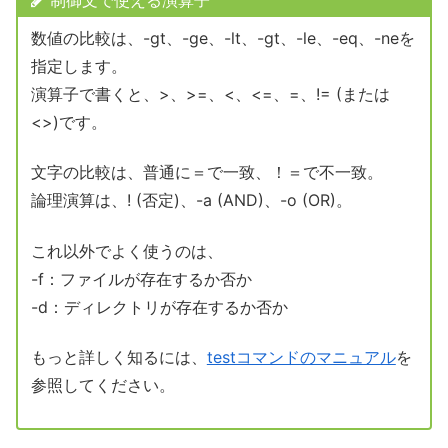
制御文で使える演算子
数値の比較は、-gt、-ge、-lt、-gt、-le、-eq、-neを
指定します。
演算子で書くと、>、>=、<、<=、=、!= (または
<>)です。
文字の比較は、普通に＝で一致、！＝で不一致。
論理演算は、! (否定)、-a (AND)、-o (OR)。
これ以外でよく使うのは、
-f：ファイルが存在するか否か
-d：ディレクトリが存在するか否か
もっと詳しく知るには、
testコマンドのマニュアル
を
参照してください。