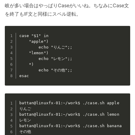
岐が多い場合はやっぱりCaseがいいね。ちなみにCase文
を終了もIF文と同様にスペル逆転。
case "$1" in

    "apple")

        echo "りんご";;

    "lemon")

        echo "レモン";;

    *)

        echo "その他";;

esac
battan@linuxfx-01:~/work$ ./case.sh apple

りんご

battan@linuxfx-01:~/work$ ./case.sh lemon

レモン

battan@linuxfx-01:~/work$ ./case.sh banana

その他
