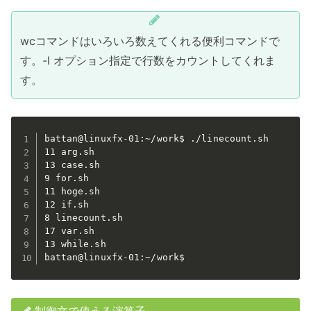
wcコマンドはいろいろ数えてくれる便利コマンドで
す。-l オプション指定で行数をカウントしてくれま
す。
battan@linuxfx-01:~/work$ ./linecount.sh

11 arg.sh

13 case.sh

9 for.sh

11 hoge.sh

12 if.sh

8 linecount.sh

17 var.sh

13 while.sh

battan@linuxfx-01:~/work$