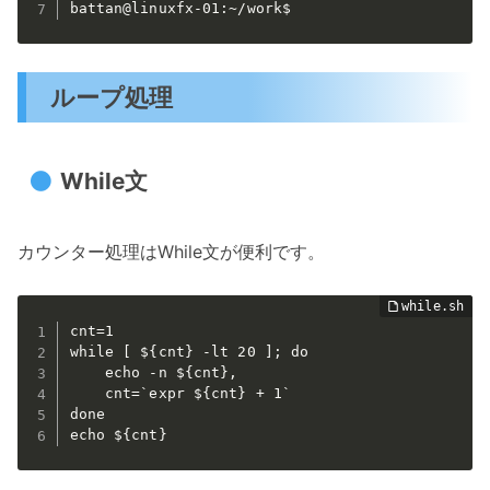
battan@linuxfx-01:~/work$
ループ処理
While文
カウンター処理はWhile文が便利です。
cnt=1

while [ ${cnt} -lt 20 ]; do

    echo -n ${cnt},

    cnt=`expr ${cnt} + 1`

done

echo ${cnt}