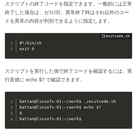
スクリプトの終了コードを指定できます。一般的には正常
終了した場合は、ゼロ(0)、異常終了時はそれ以外のコー
ドを異常の内容が判別できるように指定します。
#!/bin/sh

exit 0
スクリプトを実行した側で終了コードを確認するには、実
行直後に echo $? で確認できます。
battan@linuxfx-01:~/work$ ./exitcode.sh

battan@linuxfx-01:~/work$ echo $?

0

battan@linuxfx-01:~/work$