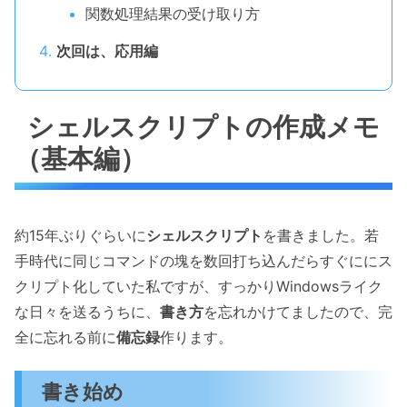
関数処理結果の受け取り方
次回は、応用編
シェルスクリプトの作成メモ
（基本編）
約15年ぶりぐらいに
シェルスクリプト
を書きました。若
手時代に同じコマンドの塊を数回打ち込んだらすぐににス
クリプト化していた私ですが、すっかりWindowsライク
な日々を送るうちに、
書き方
を忘れかけてましたので、完
全に忘れる前に
備忘録
作ります。
書き始め