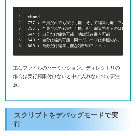
chmod

777 : 全員だれでも実行可能、そして編集可能、フルオープ
755 : 全員だれでも実行可能、但し編集できるのは自分だけ
644 : 自分だけ編集可能、他は読み書き可能

640 : 自分は編集可能、同一グループは参照のみ、その他は
600 : 自分だけ編集可能な秘密のファイル
主なファイルのパーミッション。ディレクトリの
場合は実行権限付けないと中に入れないので要注
意。
スクリプトをデバッグモードで実
行