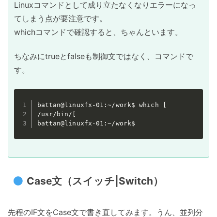
Linuxコマンドとして成り立たなくなりエラーになっ
てしまう点が要注意です。
whichコマンドで確認すると、ちゃんといます。
ちなみにtrueとfalseも制御文ではなく、コマンドで
す。
battan@linuxfx-01:~/work$ which [

/usr/bin/[

battan@linuxfx-01:~/work$
Case文（スイッチ|Switch）
先程のIF文をCase文で書き直してみます。うん、並列分