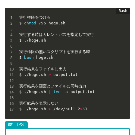
実行権限をつける

$ 
chmod
 755 hoge.sh

実行する時はカレントパスを指定して実行

$ ./hoge.sh

実行権限の無いスクリプトを実行する時

$ 
bash
 hoge.sh

実行結果をファイルに出力

$ ./hoge.sh 
>
 output.txt

実行結果を画面とファイルに同時出力

$ ./hoge.sh 
|
tee
 -a output.txt

実行結果を表示しない

$ ./hoge.sh 
>
 /dev/null 2
>
&
1