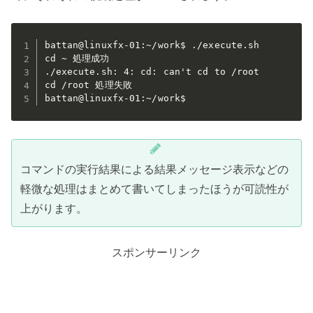
battan@linuxfx-01:~/work$ ./execute.sh

cd ~ 処理成功

./execute.sh: 4: cd: can't cd to /root

cd /root 処理失敗

battan@linuxfx-01:~/work$
コマンドの実行結果による結果メッセージ表示などの
軽微な処理はまとめて書いてしまったほうが可読性が
上がります。
スポンサーリンク