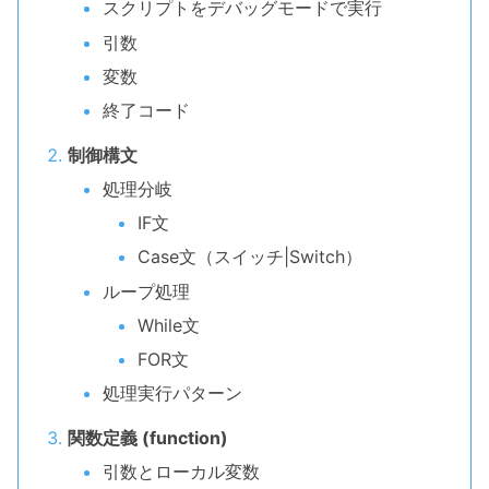
スクリプトをデバッグモードで実行
引数
変数
終了コード
制御構文
処理分岐
IF文
Case文（スイッチ|Switch）
ループ処理
While文
FOR文
処理実行パターン
関数定義 (function)
引数とローカル変数