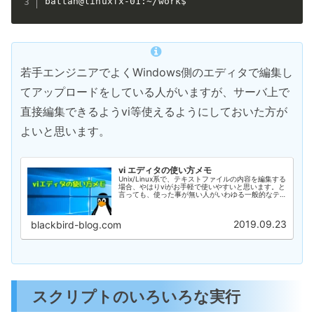
battan@linuxfx-01:~/work$
若手エンジニアでよくWindows側のエディタで編集し
てアップロードをしている人がいますが、サーバ上で
直接編集できるようvi等使えるようにしておいた方が
よいと思います。
vi エディタの使い方メモ
Unix/Linux系で、テキストファイルの内容を編集する
場合、やはりviがお手軽で使いやすいと思います。と
言っても、使った事が無い人がいわゆる一般的なテキ
ストエディターでしょ？という感覚で触るとなにこ
れ？というレベルだと思います。取っつき...
2019.09.23
blackbird-blog.com
スクリプトのいろいろな実行