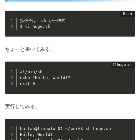
拡張子は .sh が一般的

$ 
vi
 hoge.sh
ちょっと書いてみる。
#!/bin/sh

echo "Hello, World!"

exit 0
実行してみる。
battan@linuxfx-01:~/work$ sh hoge.sh

Hello, World!
