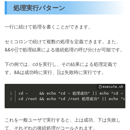
処理実行パターン
一行に続けて処理を書くことができます。
セミコロンで続けて複数の処理を定義できます。また、
&&や||で処理結果による後続処理の呼び分けが可能です。
下の例では、cdを実行し、その結果による処理定義で
す。&&は成功時に実行、||は失敗時に実行です。
cd ~     && echo "cd ~ 処理成功" || echo "cd ~ 
cd /root && echo "cd /root 処理成功" || echo "c
これを一般ユーザで実行すると、上は成功、下は失敗し
て、それぞれの後続処理がコールされます。