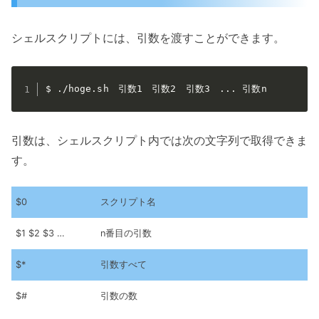
シェルスクリプトには、引数を渡すことができます。
$ ./hoge.sh　引数1　引数2　引数3　... 引数n　
引数は、シェルスクリプト内では次の文字列で取得できま
す。
$0
スクリプト名
$1 $2 $3 …
n番目の引数
$*
引数すべて
$#
引数の数