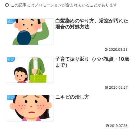
この記事にはプロモーションが含まれていることがあります
白髪染めのやり方、浴室が汚れた
生活
場合の対処方法
2020.03.23
子育て振り返り（パパ視点・10歳
生活
まで）
2020.02.27
ニキビの治し方
生活
2019.07.25